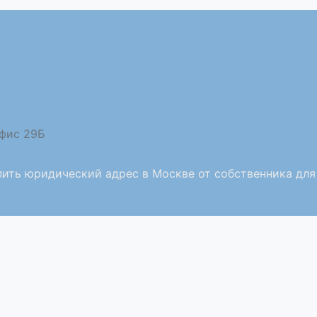
офис 29Б
пить юридический адрес в Москве от собственника для 