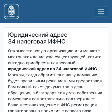
Перейти
к
содержанию
Юридический адрес
34 налоговая ИФНС
Открываете новую организацию или меняете
местонахождение уже существующей, хотите
выгодно приобрести немассовый
юридический адрес по 34 налоговой ИФНС
Москвы, тогда обратиться в нашу компанию
будет правильным решением, мы предоставим
Вам полный пакет документов в день
обращения, а благодаря тому что собственник
помещения самостоятельно подтверждает
Ваше местонахождение в ФНС регистрация
гарантированно проходит с первого раза.