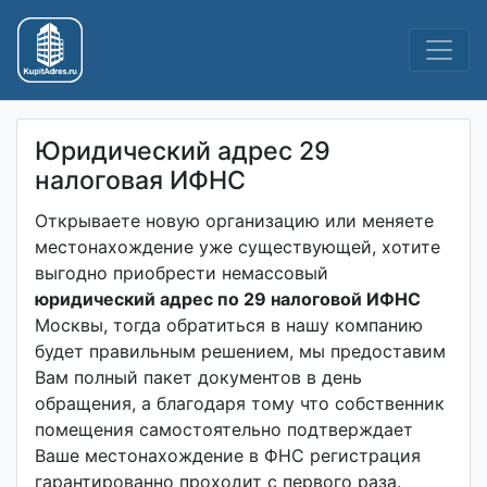
Перейти
к
содержанию
Юридический адрес 29
налоговая ИФНС
Открываете новую организацию или меняете
местонахождение уже существующей, хотите
выгодно приобрести немассовый
юридический адрес по 29 налоговой ИФНС
Москвы, тогда обратиться в нашу компанию
будет правильным решением, мы предоставим
Вам полный пакет документов в день
обращения, а благодаря тому что собственник
помещения самостоятельно подтверждает
Ваше местонахождение в ФНС регистрация
гарантированно проходит с первого раза.